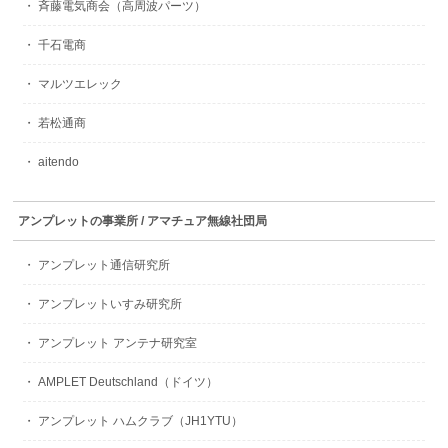
・ 斉藤電気商会（高周波パーツ）
・ 千石電商
・ マルツエレック
・ 若松通商
・ aitendo
アンプレットの事業所 / アマチュア無線社団局
・ アンプレット通信研究所
・ アンプレットいすみ研究所
・ アンプレット アンテナ研究室
・ AMPLET Deutschland（ドイツ）
・ アンプレット ハムクラブ（JH1YTU）