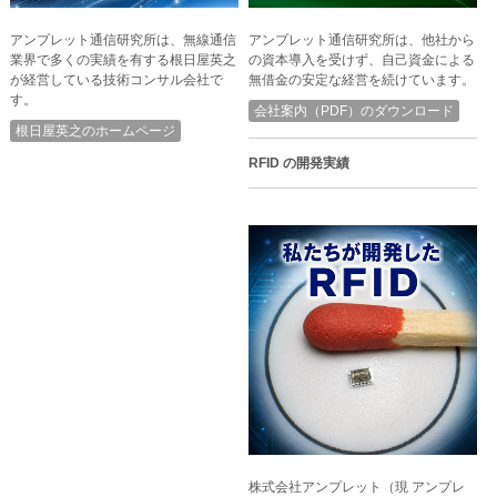
アンプレット通信研究所は、無線通信
アンプレット通信研究所は、他社から
業界で多くの実績を有する根日屋英之
の資本導入を受けず、自己資金による
が経営している技術コンサル会社で
無借金の安定な経営を続けています。
す。
会社案内（PDF）のダウンロード
根日屋英之のホームページ
RFID の開発実績
株式会社アンプレット（現 アンプレ